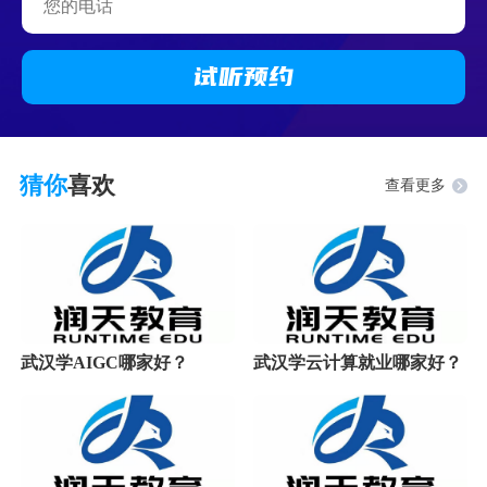
试听
预约
猜你
喜欢
查看更多
武汉学AIGC哪家好？
武汉学云计算就业哪家好？