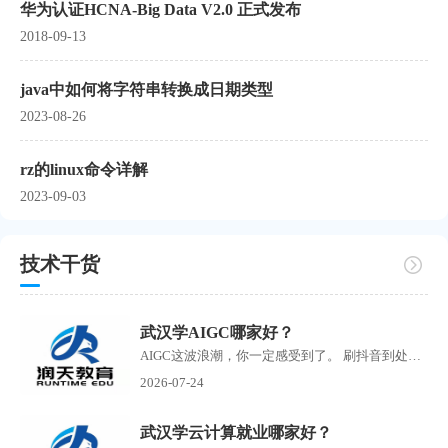
华为认证HCNA-Big Data V2.0 正式发布
2018-09-13
java中如何将字符串转换成日期类型
2023-08-26
rz的linux命令详解
2023-09-03
技术干货
武汉学AIGC哪家好？
AIGC这波浪潮，你一定感受到了。 刷抖音到处是AI生成的短剧，刷小红书满屏AI绘画作品，朋友圈里有人开始靠AI接单赚钱了。搜武汉学AIGC的人越来越多，但问题也随之而来培训机构如雨...
2026-07-24
武汉学云计算就业哪家好？