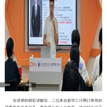
编辑
搜图
在讲师的精彩讲解后，二位来自新华三计网订单班的