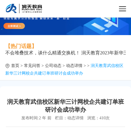
【热门话题】
不会堆叠技术，谈什么精通交换机！
润天教育2023年新华
首页
>
常见问答
>
公司动态
>
动态详情
> >
润天教育武信校区
新华三计网校企共建订单班研讨会成功举办
润天教育武信校区新华三计网校企共建订单班
研讨会成功举办
发布时间:2 年 前
栏目：
动态详情
浏览：
410次