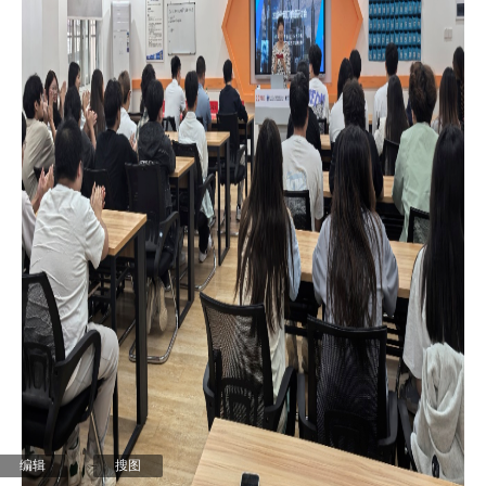
编辑
搜图