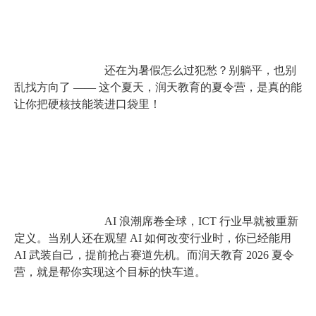
还在为暑假怎么过犯愁？别躺平，也别
乱找方向了 —— 这个夏天，润天教育的夏令营，是真的能
让你把硬核技能装进口袋里！
AI 浪潮席卷全球，ICT 行业早就被重新
定义。当别人还在观望 AI 如何改变行业时，你已经能用 
AI 武装自己，提前抢占赛道先机。而润天教育 2026 夏令
营，就是帮你实现这个目标的快车道。