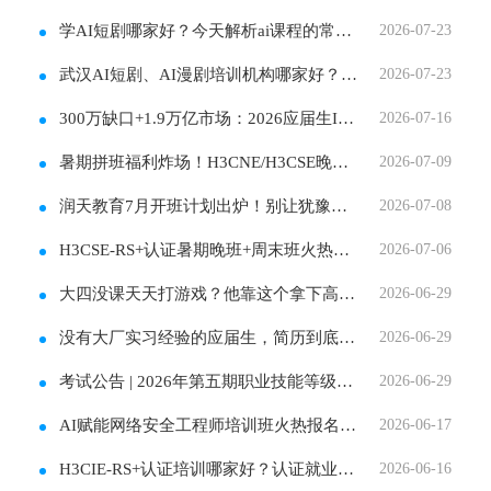
学AI短剧哪家好？今天解析ai课程的常见问答
2026-07-23
武汉AI短剧、AI漫剧培训机构哪家好？AIGC影视商业
2026-07-23
300万缺口+1.9万亿市场：2026应届生IT入行全景指南
2026-07-16
暑期拼班福利炸场！H3CNE/H3CSE晚班+周末班，3人组
2026-07-09
润天教育7月开班计划出炉！别让犹豫拖慢你的脚
2026-07-08
H3CSE-RS+认证暑期晚班+周末班火热报名中！
2026-07-06
大四没课天天打游戏？他靠这个拿下高薪Offer！
2026-06-29
没有大厂实习经验的应届生，简历到底怎么写才
2026-06-29
考试公告 | 2026年第五期职业技能等级认定报名启
2026-06-29
AI赋能网络安全工程师培训班火热报名中！
2026-06-17
H3CIE-RS+认证培训哪家好？认证就业两手抓
2026-06-16