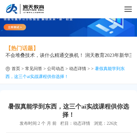
【热门话题】
不会堆叠技术，谈什么精通交换机！
润天教育2023年新华
首页
>
常见问答
>
公司动态
>
动态详情
> >
暑假真能学到东
西，这三个ai实战课程供你选择！
暑假真能学到东西，这三个ai实战课程供你选
择！
发布时间:2 个 月 前
栏目：
动态详情
浏览：
226次