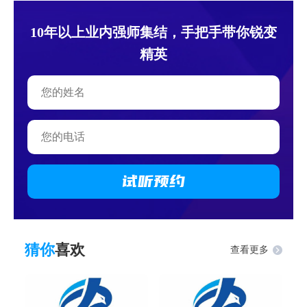
10年以上业内强师集结，手把手带你锐变
精英
试听
预约
猜你
喜欢
查看更多