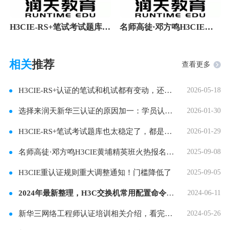
H3CIE-RS+笔试考试题库也太稳定了，都是高分过！
名师高徒·邓方鸣H3CIE黄埔精英班火热报名中，就
相关
推荐
查看更多
H3CIE-RS+认证的笔试和机试都有变动，还没考试的
2026-05-18
选择来润天新华三认证的原因加一：学员认可的
2026-01-30
H3CIE-RS+笔试考试题库也太稳定了，都是高分过！
2026-01-29
名师高徒·邓方鸣H3CIE黄埔精英班火热报名中，就
2025-09-08
H3CIE重认证规则重大调整通知！门槛降低了
2025-09-05
2024年最新整理，H3C交换机常用配置命令大全合集
2024-06-11
新华三网络工程师认证培训相关介绍，看完你就
2024-05-26