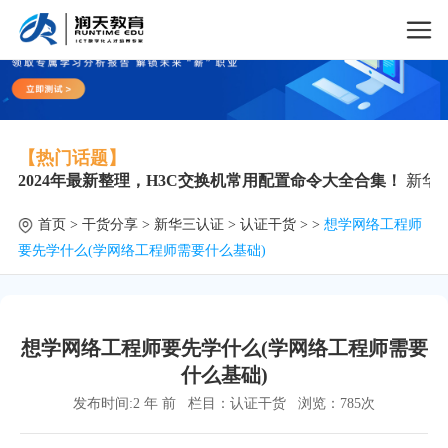
【热门话题】
2024年最新整理，H3C交换机常用配置命令大全合集！
新华
首页
>
干货分享
>
新华三认证
>
认证干货
> >
想学网络工程师
要先学什么(学网络工程师需要什么基础)
想学网络工程师要先学什么(学网络工程师需要
什么基础)
发布时间:2 年 前
栏目：
认证干货
浏览：
785次