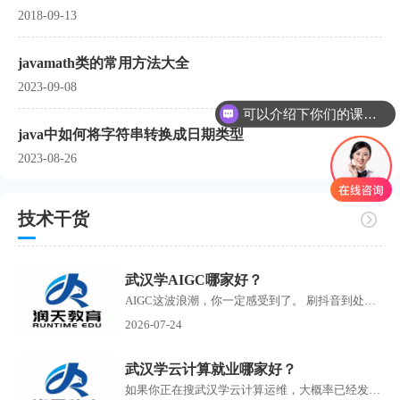
2018-09-13
javamath类的常用方法大全
2023-09-08
可以介绍下你们的课程么？
java中如何将字符串转换成日期类型
2023-08-26
技术干货
武汉学AIGC哪家好？
AIGC这波浪潮，你一定感受到了。 刷抖音到处是AI生成的短剧，刷小红书满屏AI绘画作品，朋友圈里有人开始靠AI接单赚钱了。搜武汉学AIGC的人越来越多，但问题也随之而来培训机构如雨...
2026-07-24
武汉学云计算就业哪家好？
如果你正在搜武汉学云计算运维，大概率已经发现了一个问题：满屏的培训机构广告，每家都说自己名师授课、实战教学、高薪就业，但到底哪家靠谱，根本分不清。 云计算运维这个方...