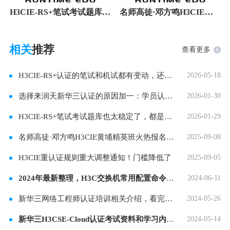
H3CIE-RS+笔试考试题库也太稳定了，都是高分过！
名师高徒·邓方鸣H3CIE黄埔精英班火热报名中，就
相关
推荐
查看更多
H3CIE-RS+认证的笔试和机试都有变动，还没考试的
2026-05-18
选择来润天新华三认证的原因加一：学员认可的
2026-01-30
H3CIE-RS+笔试考试题库也太稳定了，都是高分过！
2026-01-29
名师高徒·邓方鸣H3CIE黄埔精英班火热报名中，就
2025-09-08
H3CIE重认证规则重大调整通知！门槛降低了
2025-09-05
2024年最新整理，H3C交换机常用配置命令大全合集
2024-06-11
新华三网络工程师认证培训相关介绍，看完你就
2024-05-26
新华三H3CSE-Cloud认证考试资料和学习内容分享
2024-05-14