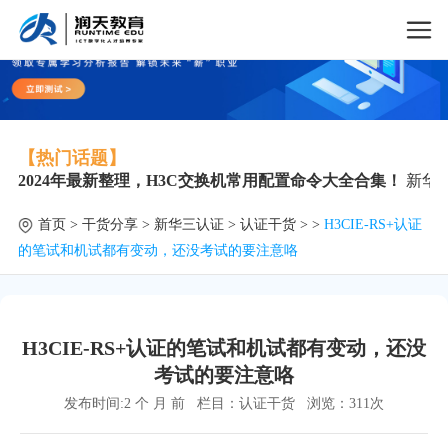
【热门话题】
2024年最新整理，H3C交换机常用配置命令大全合集！
新华
首页
>
干货分享
>
新华三认证
>
认证干货
> >
H3CIE-RS+认证
的笔试和机试都有变动，还没考试的要注意咯
H3CIE-RS+认证的笔试和机试都有变动，还没
考试的要注意咯
发布时间:2 个 月 前
栏目：
认证干货
浏览：
311次