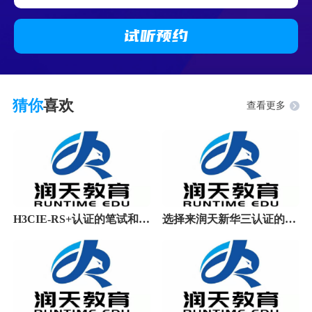
试听
预约
猜你
喜欢
查看更多
H3CIE-RS+认证的笔试和机试都有变动，还没考试的
选择来润天新华三认证的原因加一：学员认可的