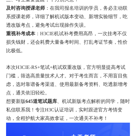
及时咨询授课老师
：在我司报名培训的学员，务必主动联
系授课老师，详细了解机试版本变动、新增实验细节，吃
透改版考点，避免考试出现操作失误。
重视补考成本
：H3CIE机试补考费用高昂，一次挂考不仅
损失钱财，还会耗费大量备考时间、打乱考证节奏，性价
比极低。
本次H3CIE-RS+笔试+机试双重改版，官方明显提高考试
门槛，筛选高质量技术人才。对于考生而言，不用盲目焦
虑，选对靠谱备考渠道、使用最新备考资料、吃透新增考
点，通关依旧轻松。
想要新版
645道笔试题库
、机试新版考点解析的同学，随时
私信联系我！专注H3C认证培训，实时跟进官方考情变
动，全程护航大家高效拿证，一次通关不补考！