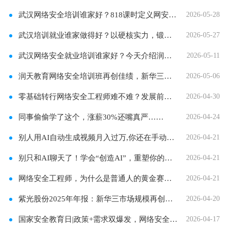
武汉网络安全培训谁家好？818课时定义网安人才
2026-05-28
武汉培训就业谁家做得好？以硬核实力，锻造数
2026-05-27
武汉网络安全就业培训谁家好？今天介绍润天教
2026-05-11
润天教育网络安全培训班再创佳绩，新华三杯初
2026-05-06
零基础转行网络安全工程师难不难？发展前景如
2026-04-30
同事偷偷学了这个，涨薪30%还嘴真严……
2026-04-24
别人用AI自动生成视频月入过万,你还在手动剪辑
2026-04-21
别只和AI聊天了！学会“创造AI”，重塑你的未来
2026-04-21
网络安全工程师，为什么是普通人的黄金赛道？
2026-04-21
紫光股份2025年年报：新华三市场规模再创新高！
2026-04-20
国家安全教育日|政策+需求双爆发，网络安全人才
2026-04-17