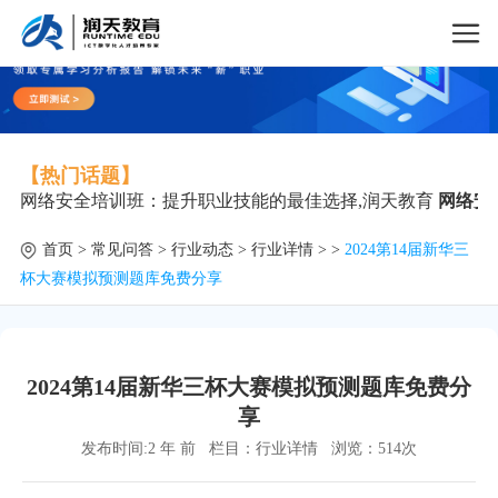
【热门话题】
网络安全培训班：提升职业技能的最佳选择,润天教育
网络安
首页
>
常见问答
>
行业动态
>
行业详情
> >
2024第14届新华三
杯大赛模拟预测题库免费分享
2024第14届新华三杯大赛模拟预测题库免费分
享
发布时间:2 年 前
栏目：
行业详情
浏览：
514次