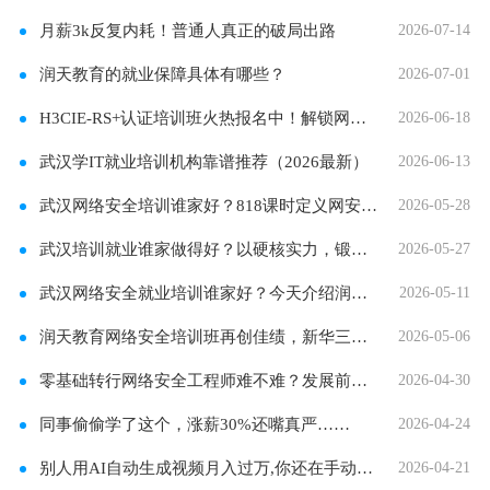
月薪3k反复内耗！普通人真正的破局出路
2026-07-14
润天教育的就业保障具体有哪些？
2026-07-01
H3CIE-RS+认证培训班火热报名中！解锁网络专家之
2026-06-18
武汉学IT就业培训机构靠谱推荐（2026最新）
2026-06-13
武汉网络安全培训谁家好？818课时定义网安人才
2026-05-28
武汉培训就业谁家做得好？以硬核实力，锻造数
2026-05-27
武汉网络安全就业培训谁家好？今天介绍润天教
2026-05-11
润天教育网络安全培训班再创佳绩，新华三杯初
2026-05-06
零基础转行网络安全工程师难不难？发展前景如
2026-04-30
同事偷偷学了这个，涨薪30%还嘴真严……
2026-04-24
别人用AI自动生成视频月入过万,你还在手动剪辑
2026-04-21