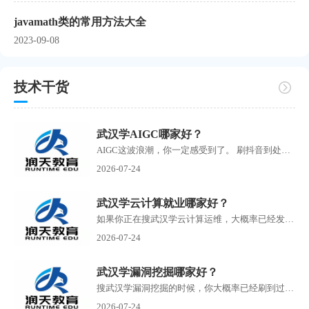
javamath类的常用方法大全
2023-09-08
技术干货
武汉学AIGC哪家好？
AIGC这波浪潮，你一定感受到了。 刷抖音到处是AI生成的短剧，刷小红书满屏AI绘画作品，朋友圈里有人开始靠AI接单赚钱了。搜武汉学AIGC的人越来越多，但问题也随之而来培训机构如雨...
2026-07-24
武汉学云计算就业哪家好？
如果你正在搜武汉学云计算运维，大概率已经发现了一个问题：满屏的培训机构广告，每家都说自己名师授课、实战教学、高薪就业，但到底哪家靠谱，根本分不清。 云计算运维这个方...
2026-07-24
武汉学漏洞挖掘哪家好？
搜武汉学漏洞挖掘的时候，你大概率已经刷到过一堆培训机构的广告了。 有打着零基础包就业旗号的，有号称30天速成渗透测试的，还有把你拉进群先听一节免费课再疯狂推销的。 说实...
2026-07-24