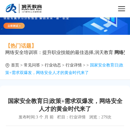
【热门话题】
网络安全培训班：提升职业技能的最佳选择,润天教育
网络安
首页
>
常见问答
>
行业动态
>
行业详情
> >
国家安全教育日|政
策+需求双爆发，网络安全人才的黄金时代来了
国家安全教育日|政策+需求双爆发，网络安全
人才的黄金时代来了
发布时间:3 个 月 前
栏目：
行业详情
浏览：
279次