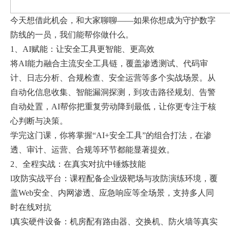
今天想借此机会，和大家聊聊——如果你想成为守护数字
防线的一员，我们能帮你做什么。
1、AI赋能：让安全工具更智能、更高效
将AI能力融合主流安全工具链，覆盖渗透测试、代码审
计、日志分析、合规检查、安全运营等多个实战场景。从
自动化信息收集、智能漏洞探测，到攻击路径规划、告警
自动处置，AI帮你把重复劳动降到最低，让你更专注于核
心判断与决策。
学完这门课，你将掌握“AI+安全工具”的组合打法，在渗
透、审计、运营、合规等环节都能显著提效。
2、全程实战：在真实对抗中锤炼技能
l攻防实战平台：课程配备企业级靶场与攻防演练环境，覆
盖Web安全、内网渗透、应急响应等全场景，支持多人同
时在线对抗
l真实硬件设备：机房配有路由器、交换机、防火墙等真实