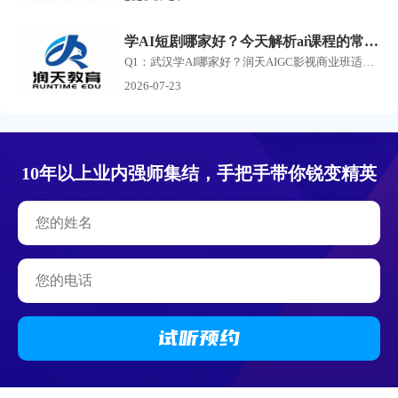
学AI短剧哪家好？今天解析ai课程的常见问答
Q1：武汉学AI哪家好？润天AIGC影视商业班适合零基础小白吗？ A：润天教育是武汉专业AI短剧、AI漫剧培训机构，零基础完全可以报名。课程不要求美术、剪辑、影视专业功底，从AI提示词...
2026-07-23
10年以上业内强师集结，手把手带你锐变精英
试听
预约