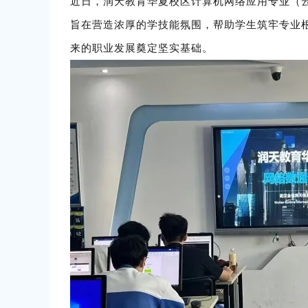
近日，润天教育华夏校区计算机网络应用专业（
旨在营造浓厚的学技能氛围，帮助学生筑牢专业
来的职业发展奠定坚实基础。