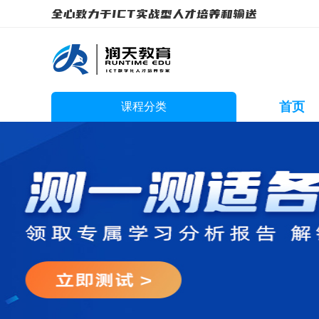
全心致力于ICT实战型人才培养和输送
首页
课程分类