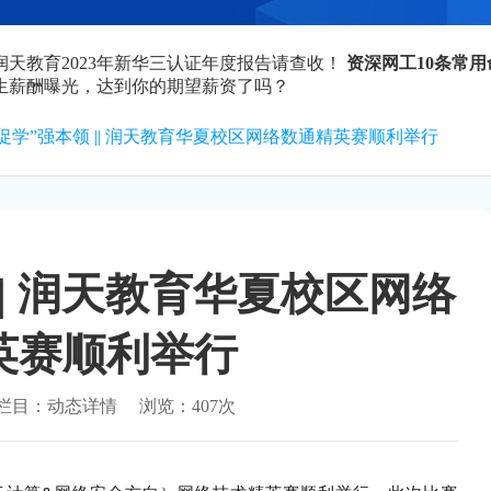
润天教育2023年新华三认证年度报告请查收！
资深网工10条常
业生薪酬曝光，达到你的期望薪资了吗？
促学”强本领 || 润天教育华夏校区网络数通精英赛顺利举行
|| 润天教育华夏校区网络
英赛顺利举行
栏目：
动态详情
浏览：
407次