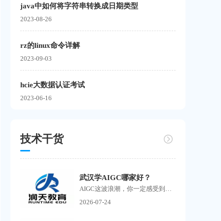
java中如何将字符串转换成日期类型
2023-08-26
rz的linux命令详解
2023-09-03
hcie大数据认证考试
2023-06-16
技术干货
武汉学AIGC哪家好？
AIGC这波浪潮，你一定感受到了。 刷抖音到处是AI生成的短剧，刷小红书满屏AI绘画作品，朋友圈里有人开始靠AI接单赚钱了。搜武汉学AIGC的人越来越多，但问题也随之而来培训机构如雨...
2026-07-24